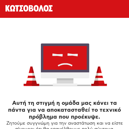
Αυτή τη στιγμή η ομάδα μας κάνει τα
πάντα για να αποκατασταθεί το τεχνικό
πρόβλημα που προέκυψε.
Ζητούμε συγγνώμη για την αναστάτωση και να είστε
σίγουροι ότι θα επανέλθουμε πολύ σύντομα.