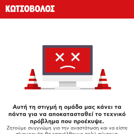
Αυτή τη στιγμή η ομάδα μας κάνει τα
πάντα για να αποκατασταθεί το τεχνικό
πρόβλημα που προέκυψε.
Ζητούμε συγγνώμη για την αναστάτωση και να είστε
σίγουροι ότι θα επανέλθουμε πολύ σύντομα.