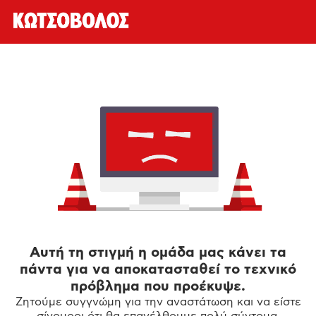
Αυτή τη στιγμή η ομάδα μας κάνει τα
πάντα για να αποκατασταθεί το τεχνικό
πρόβλημα που προέκυψε.
Ζητούμε συγγνώμη για την αναστάτωση και να είστε
σίγουροι ότι θα επανέλθουμε πολύ σύντομα.