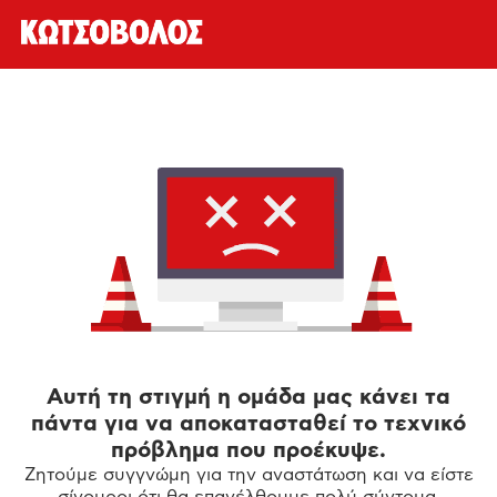
Αυτή τη στιγμή η ομάδα μας κάνει τα
πάντα για να αποκατασταθεί το τεχνικό
πρόβλημα που προέκυψε.
Ζητούμε συγγνώμη για την αναστάτωση και να είστε
σίγουροι ότι θα επανέλθουμε πολύ σύντομα.