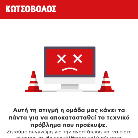
Αυτή τη στιγμή η ομάδα μας κάνει τα
πάντα για να αποκατασταθεί το τεχνικό
πρόβλημα που προέκυψε.
Ζητούμε συγγνώμη για την αναστάτωση και να είστε
σίγουροι ότι θα επανέλθουμε πολύ σύντομα.