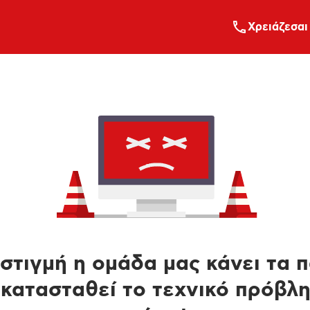
Xρειάζεσαι
στιγμή η ομάδα μας κάνει τα 
κατασταθεί το τεχνικό πρόβλ