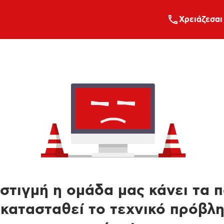
Xρειάζεσαι
στιγμή η ομάδα μας κάνει τα 
κατασταθεί το τεχνικό πρόβλ