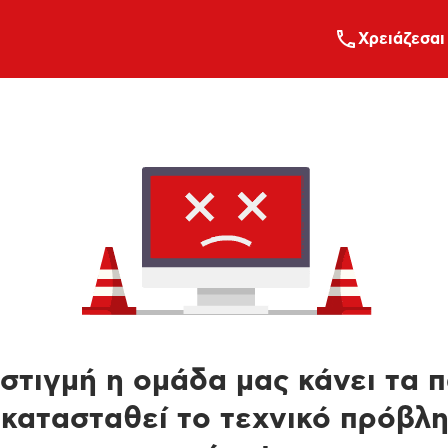
Xρειάζεσαι
στιγμή η ομάδα μας κάνει τα 
κατασταθεί το τεχνικό πρόβλ