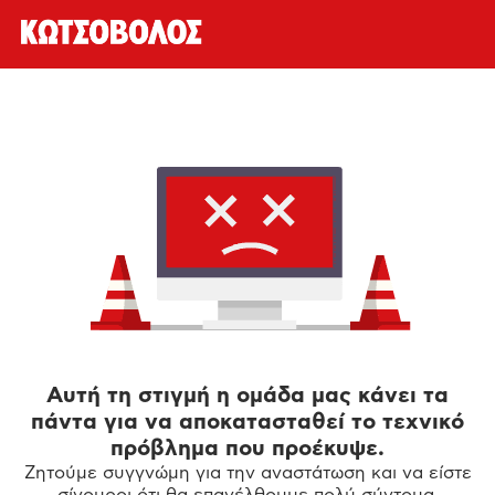
Αυτή τη στιγμή η ομάδα μας κάνει τα
πάντα για να αποκατασταθεί το τεχνικό
πρόβλημα που προέκυψε.
Ζητούμε συγγνώμη για την αναστάτωση και να είστε
σίγουροι ότι θα επανέλθουμε πολύ σύντομα.