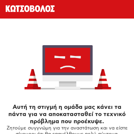
Αυτή τη στιγμή η ομάδα μας κάνει τα
πάντα για να αποκατασταθεί το τεχνικό
πρόβλημα που προέκυψε.
Ζητούμε συγγνώμη για την αναστάτωση και να είστε
σίγουροι ότι θα επανέλθουμε πολύ σύντομα.