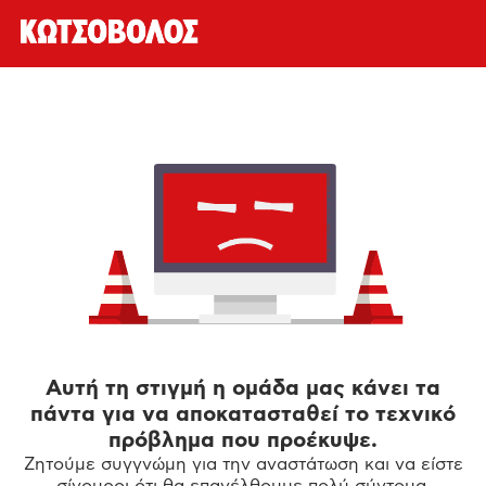
Αυτή τη στιγμή η ομάδα μας κάνει τα
πάντα για να αποκατασταθεί το τεχνικό
πρόβλημα που προέκυψε.
Ζητούμε συγγνώμη για την αναστάτωση και να είστε
σίγουροι ότι θα επανέλθουμε πολύ σύντομα.