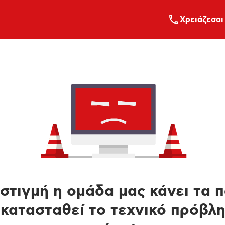
Xρειάζεσαι
στιγμή η ομάδα μας κάνει τα 
κατασταθεί το τεχνικό πρόβλ