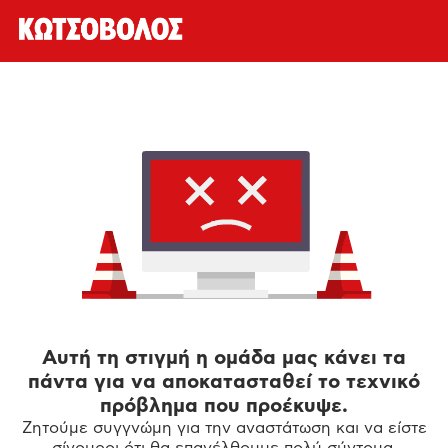
Αυτή τη στιγμή η ομάδα μας κάνει τα
πάντα για να αποκατασταθεί το τεχνικό
πρόβλημα που προέκυψε.
Ζητούμε συγγνώμη για την αναστάτωση και να είστε
σίγουροι ότι θα επανέλθουμε πολύ σύντομα.