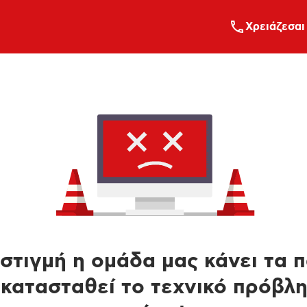
Xρειάζεσαι
στιγμή η ομάδα μας κάνει τα 
κατασταθεί το τεχνικό πρόβλ