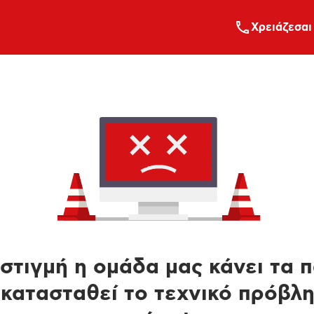
Xρειάζεσαι
στιγμή η ομάδα μας κάνει τα 
κατασταθεί το τεχνικό πρόβλ