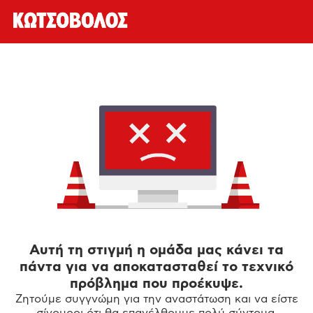
Αυτή τη στιγμή η ομάδα μας κάνει τα
πάντα για να αποκατασταθεί το τεχνικό
πρόβλημα που προέκυψε.
Ζητούμε συγγνώμη για την αναστάτωση και να είστε
σίγουροι ότι θα επανέλθουμε πολύ σύντομα.