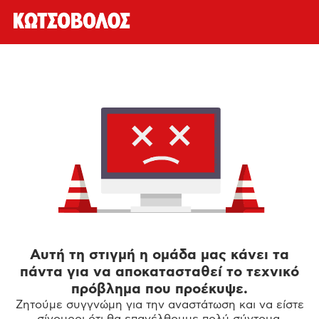
Αυτή τη στιγμή η ομάδα μας κάνει τα
πάντα για να αποκατασταθεί το τεχνικό
πρόβλημα που προέκυψε.
Ζητούμε συγγνώμη για την αναστάτωση και να είστε
σίγουροι ότι θα επανέλθουμε πολύ σύντομα.