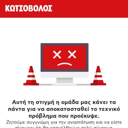
Αυτή τη στιγμή η ομάδα μας κάνει τα
πάντα για να αποκατασταθεί το τεχνικό
πρόβλημα που προέκυψε.
Ζητούμε συγγνώμη για την αναστάτωση και να είστε
σίγουροι ότι θα επανέλθουμε πολύ σύντομα.