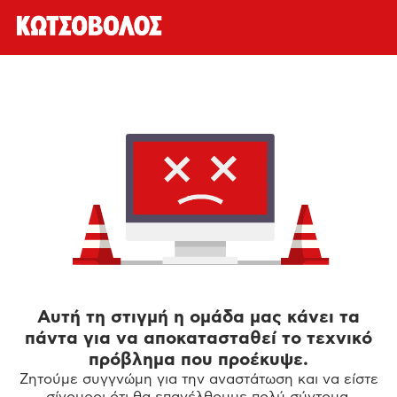
Αυτή τη στιγμή η ομάδα μας κάνει τα
πάντα για να αποκατασταθεί το τεχνικό
πρόβλημα που προέκυψε.
Ζητούμε συγγνώμη για την αναστάτωση και να είστε
σίγουροι ότι θα επανέλθουμε πολύ σύντομα.