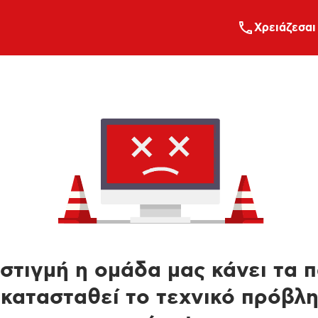
Xρειάζεσαι
στιγμή η ομάδα μας κάνει τα 
κατασταθεί το τεχνικό πρόβλ