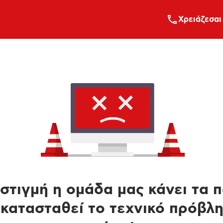
Xρειάζεσαι
στιγμή η ομάδα μας κάνει τα 
κατασταθεί το τεχνικό πρόβλ