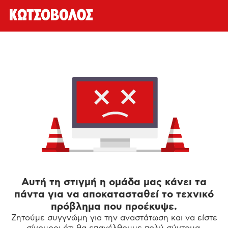
Αυτή τη στιγμή η ομάδα μας κάνει τα
πάντα για να αποκατασταθεί το τεχνικό
πρόβλημα που προέκυψε.
Ζητούμε συγγνώμη για την αναστάτωση και να είστε
σίγουροι ότι θα επανέλθουμε πολύ σύντομα.