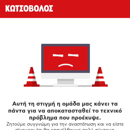
Αυτή τη στιγμή η ομάδα μας κάνει τα
πάντα για να αποκατασταθεί το τεχνικό
πρόβλημα που προέκυψε.
Ζητούμε συγγνώμη για την αναστάτωση και να είστε
σίγουροι ότι θα επανέλθουμε πολύ σύντομα.