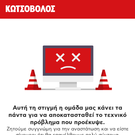
Αυτή τη στιγμή η ομάδα μας κάνει τα
πάντα για να αποκατασταθεί το τεχνικό
πρόβλημα που προέκυψε.
Ζητούμε συγγνώμη για την αναστάτωση και να είστε
σίγουροι ότι θα επανέλθουμε πολύ σύντομα.