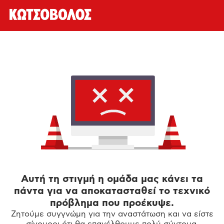
Αυτή τη στιγμή η ομάδα μας κάνει τα
πάντα για να αποκατασταθεί το τεχνικό
πρόβλημα που προέκυψε.
Ζητούμε συγγνώμη για την αναστάτωση και να είστε
σίγουροι ότι θα επανέλθουμε πολύ σύντομα.