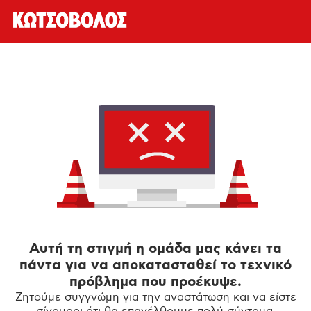
Αυτή τη στιγμή η ομάδα μας κάνει τα
πάντα για να αποκατασταθεί το τεχνικό
πρόβλημα που προέκυψε.
Ζητούμε συγγνώμη για την αναστάτωση και να είστε
σίγουροι ότι θα επανέλθουμε πολύ σύντομα.