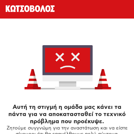
Αυτή τη στιγμή η ομάδα μας κάνει τα
πάντα για να αποκατασταθεί το τεχνικό
πρόβλημα που προέκυψε.
Ζητούμε συγγνώμη για την αναστάτωση και να είστε
σίγουροι ότι θα επανέλθουμε πολύ σύντομα.