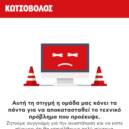
Αυτή τη στιγμή η ομάδα μας κάνει τα
πάντα για να αποκατασταθεί το τεχνικό
πρόβλημα που προέκυψε.
Ζητούμε συγγνώμη για την αναστάτωση και να είστε
σίγουροι ότι θα επανέλθουμε πολύ σύντομα.