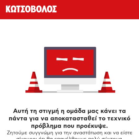
Αυτή τη στιγμή η ομάδα μας κάνει τα
πάντα για να αποκατασταθεί το τεχνικό
πρόβλημα που προέκυψε.
Ζητούμε συγγνώμη για την αναστάτωση και να είστε
σίγουροι ότι θα επανέλθουμε πολύ σύντομα.