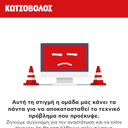
Αυτή τη στιγμή η ομάδα μας κάνει τα
πάντα για να αποκατασταθεί το τεχνικό
πρόβλημα που προέκυψε.
Ζητούμε συγγνώμη για την αναστάτωση και να είστε
σίγουροι ότι θα επανέλθουμε πολύ σύντομα.