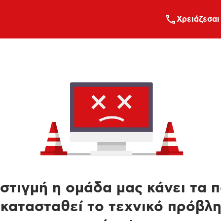
Xρειάζεσαι
στιγμή η ομάδα μας κάνει τα 
κατασταθεί το τεχνικό πρόβλ