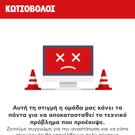
Αυτή τη στιγμή η ομάδα μας κάνει τα
πάντα για να αποκατασταθεί το τεχνικό
πρόβλημα που προέκυψε.
Ζητούμε συγγνώμη για την αναστάτωση και να είστε
σίγουροι ότι θα επανέλθουμε πολύ σύντομα.