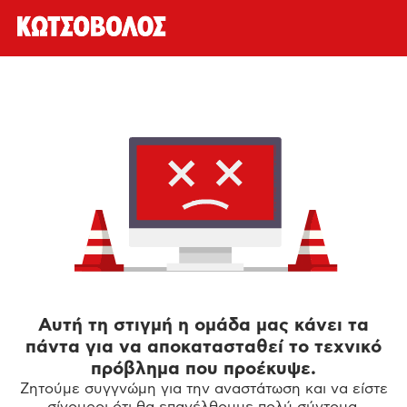
Αυτή τη στιγμή η ομάδα μας κάνει τα
πάντα για να αποκατασταθεί το τεχνικό
πρόβλημα που προέκυψε.
Ζητούμε συγγνώμη για την αναστάτωση και να είστε
σίγουροι ότι θα επανέλθουμε πολύ σύντομα.