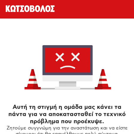
Αυτή τη στιγμή η ομάδα μας κάνει τα
πάντα για να αποκατασταθεί το τεχνικό
πρόβλημα που προέκυψε.
Ζητούμε συγγνώμη για την αναστάτωση και να είστε
σίγουροι ότι θα επανέλθουμε πολύ σύντομα.