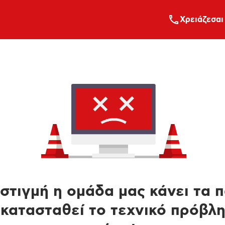
Xρειάζεσαι
στιγμή η ομάδα μας κάνει τα 
κατασταθεί το τεχνικό πρόβλ