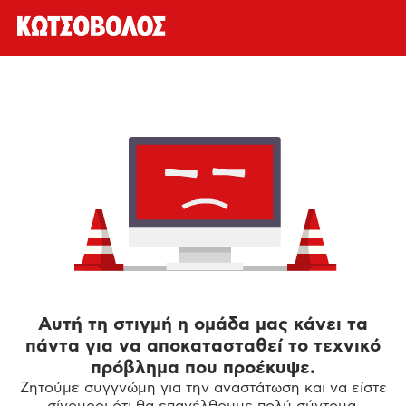
Αυτή τη στιγμή η ομάδα μας κάνει τα
πάντα για να αποκατασταθεί το τεχνικό
πρόβλημα που προέκυψε.
Ζητούμε συγγνώμη για την αναστάτωση και να είστε
σίγουροι ότι θα επανέλθουμε πολύ σύντομα.