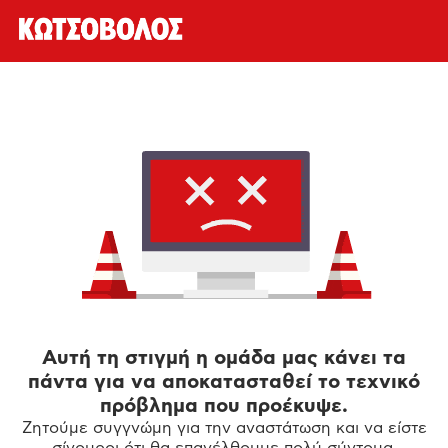
Αυτή τη στιγμή η ομάδα μας κάνει τα
πάντα για να αποκατασταθεί το τεχνικό
πρόβλημα που προέκυψε.
Ζητούμε συγγνώμη για την αναστάτωση και να είστε
σίγουροι ότι θα επανέλθουμε πολύ σύντομα.