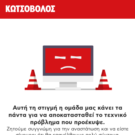
Αυτή τη στιγμή η ομάδα μας κάνει τα
πάντα για να αποκατασταθεί το τεχνικό
πρόβλημα που προέκυψε.
Ζητούμε συγγνώμη για την αναστάτωση και να είστε
σίγουροι ότι θα επανέλθουμε πολύ σύντομα.