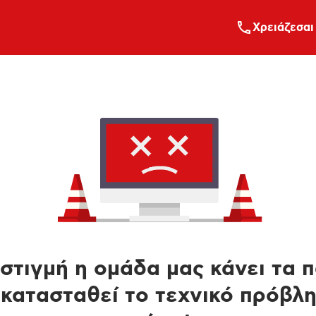
Xρειάζεσαι
στιγμή η ομάδα μας κάνει τα 
κατασταθεί το τεχνικό πρόβλ