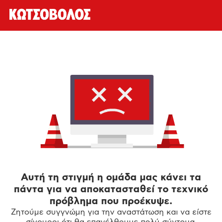
Αυτή τη στιγμή η ομάδα μας κάνει τα
πάντα για να αποκατασταθεί το τεχνικό
πρόβλημα που προέκυψε.
Ζητούμε συγγνώμη για την αναστάτωση και να είστε
σίγουροι ότι θα επανέλθουμε πολύ σύντομα.