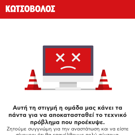
Αυτή τη στιγμή η ομάδα μας κάνει τα
πάντα για να αποκατασταθεί το τεχνικό
πρόβλημα που προέκυψε.
Ζητούμε συγγνώμη για την αναστάτωση και να είστε
σίγουροι ότι θα επανέλθουμε πολύ σύντομα.