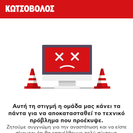
Αυτή τη στιγμή η ομάδα μας κάνει τα
πάντα για να αποκατασταθεί το τεχνικό
πρόβλημα που προέκυψε.
Ζητούμε συγγνώμη για την αναστάτωση και να είστε
σίγουροι ότι θα επανέλθουμε πολύ σύντομα.