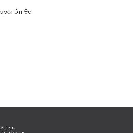
υροι ότι θα
ικής και
ων αναγκαίων