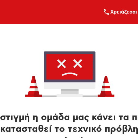
Xρειάζεσαι
στιγμή η ομάδα μας κάνει τα 
κατασταθεί το τεχνικό πρόβλ