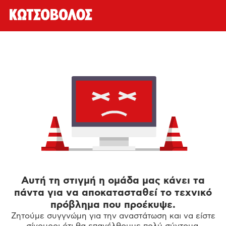
Αυτή τη στιγμή η ομάδα μας κάνει τα
πάντα για να αποκατασταθεί το τεχνικό
πρόβλημα που προέκυψε.
Ζητούμε συγγνώμη για την αναστάτωση και να είστε
σίγουροι ότι θα επανέλθουμε πολύ σύντομα.