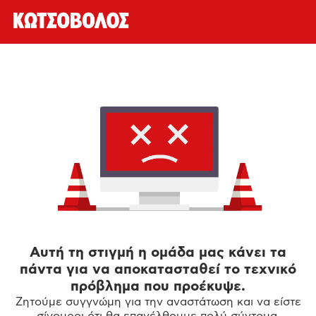
Αυτή τη στιγμή η ομάδα μας κάνει τα
πάντα για να αποκατασταθεί το τεχνικό
πρόβλημα που προέκυψε.
Ζητούμε συγγνώμη για την αναστάτωση και να είστε
σίγουροι ότι θα επανέλθουμε πολύ σύντομα.