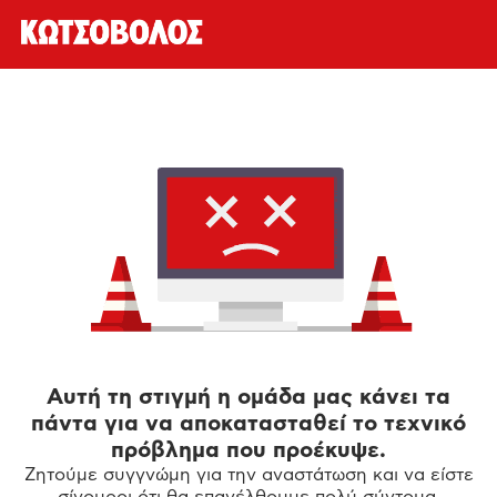
Αυτή τη στιγμή η ομάδα μας κάνει τα
πάντα για να αποκατασταθεί το τεχνικό
πρόβλημα που προέκυψε.
Ζητούμε συγγνώμη για την αναστάτωση και να είστε
σίγουροι ότι θα επανέλθουμε πολύ σύντομα.