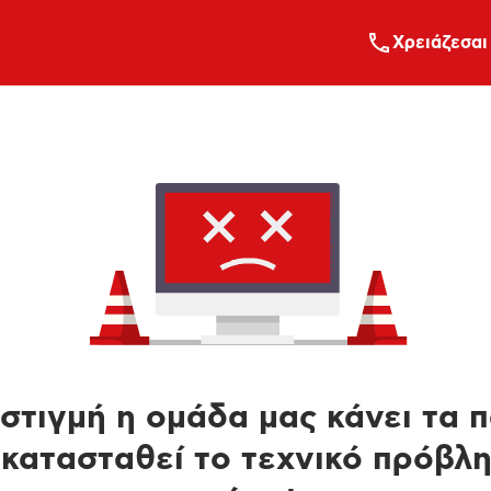
Xρειάζεσαι
στιγμή η ομάδα μας κάνει τα 
κατασταθεί το τεχνικό πρόβλ