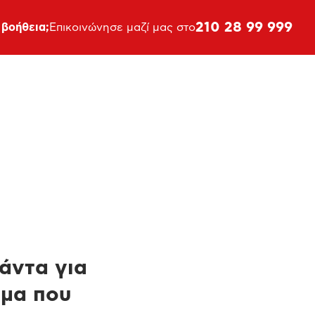
210 28 99 999
 βοήθεια;
Επικοινώνησε μαζί μας στο
πάντα για
ημα που