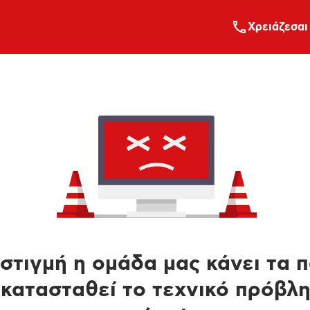
Xρειάζεσαι
στιγμή η ομάδα μας κάνει τα 
κατασταθεί το τεχνικό πρόβλ