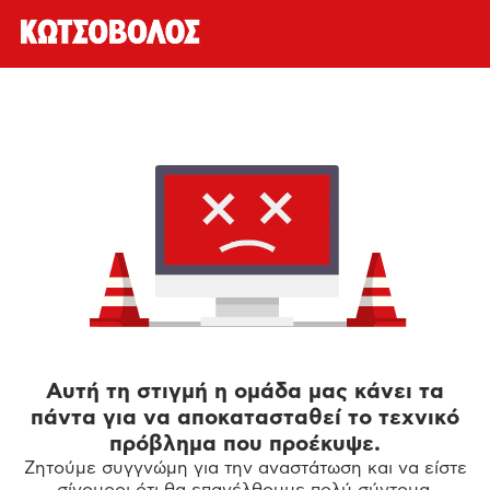
Αυτή τη στιγμή η ομάδα μας κάνει τα
πάντα για να αποκατασταθεί το τεχνικό
πρόβλημα που προέκυψε.
Ζητούμε συγγνώμη για την αναστάτωση και να είστε
σίγουροι ότι θα επανέλθουμε πολύ σύντομα.