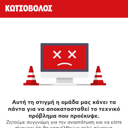
Αυτή τη στιγμή η ομάδα μας κάνει τα
πάντα για να αποκατασταθεί το τεχνικό
πρόβλημα που προέκυψε.
Ζητούμε συγγνώμη για την αναστάτωση και να είστε
σίγουροι ότι θα επανέλθουμε πολύ σύντομα.